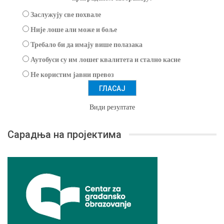
Заслужују све похвале
Није лоше али може и боље
Требало би да имају више полазака
Аутобуси су им лошег квалитета и стално касне
Не користим јавни превоз
Види резултате
Сарадња на пројектима