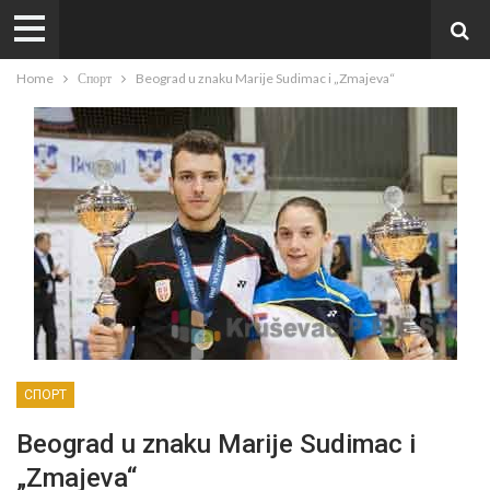
Home
Спорт
Beograd u znaku Marije Sudimac i „Zmajeva“
СПОРТ
Beograd u znaku Marije Sudimac i
„Zmajeva“