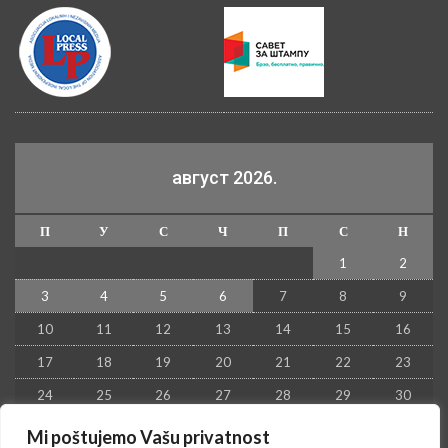
август 2026.
П
У
С
Ч
П
С
Н
1
2
3
4
5
6
7
8
9
10
11
12
13
14
15
16
17
18
19
20
21
22
23
24
25
26
27
28
29
30
31
Mi poštujemo Vašu privatnost