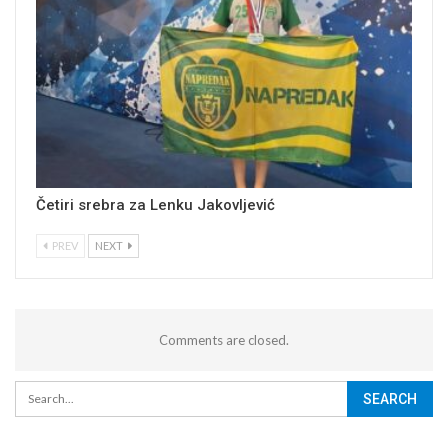
Četiri srebra za Lenku Jakovljević
PREV
NEXT
Comments are closed.