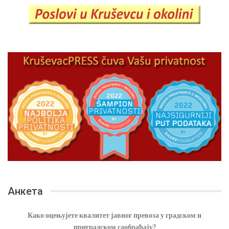
Анкета
Како оцењујете квалитет јавног превоза у градском и
приградском саобраћају?