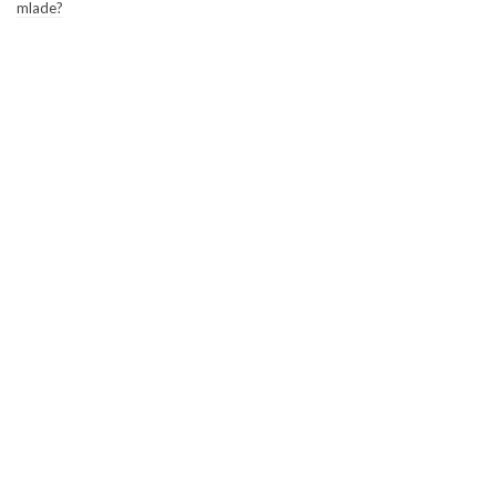
mlade?