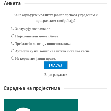
Анкета
Како оцењујете квалитет јавног превоза у градском и
приградском саобраћају?
Заслужују све похвале
Није лоше али може и боље
Требало би да имају више полазака
Аутобуси су им лошег квалитета и стално касне
Не користим јавни превоз
Види резултате
Сарадња на пројектима