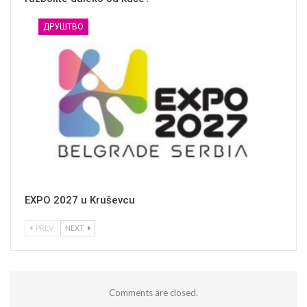
ДРУШТВО
EXPO 2027 u Kruševcu
PREV
NEXT
Comments are closed.