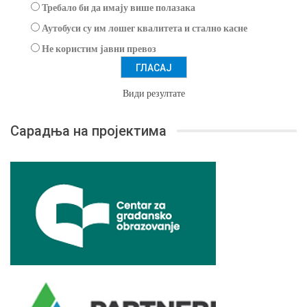
Требало би да имају више полазака
Аутобуси су им лошег квалитета и стално касне
Не користим јавни превоз
Види резултате
Сарадња на пројектима