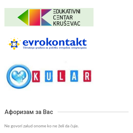
Афоризам за Вас
Ne govori zalud onome ko ne želi da čuje.