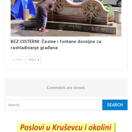
BEZ CISTERNI: Česme i fontane dovoljne za
rashlađivanje građana
PREV
NEXT
Comments are closed.