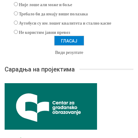
Није лоше али може и боље
Требало би да имају више полазака
Аутобуси су им лошег квалитета и стално касне
Не користим јавни превоз
Види резултате
Сарадња на пројектима