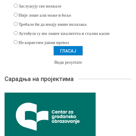
Заслужују све похвале
Није лоше али може и боље
Требало би да имају више полазака
Аутобуси су им лошег квалитета и стално касне
Не користим јавни превоз
Види резултате
Сарадња на пројектима