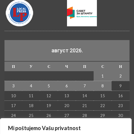
август 2026.
П
У
С
Ч
П
С
Н
1
2
3
4
5
6
7
8
9
10
11
12
13
14
15
16
17
18
19
20
21
22
23
24
25
26
27
28
29
30
31
Mi poštujemo Vašu privatnost
« јул