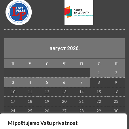
август 2026.
П
У
С
Ч
П
С
Н
1
2
3
4
5
6
7
8
9
10
11
12
13
14
15
16
17
18
19
20
21
22
23
24
25
26
27
28
29
30
31
Mi poštujemo Vašu privatnost
« јул