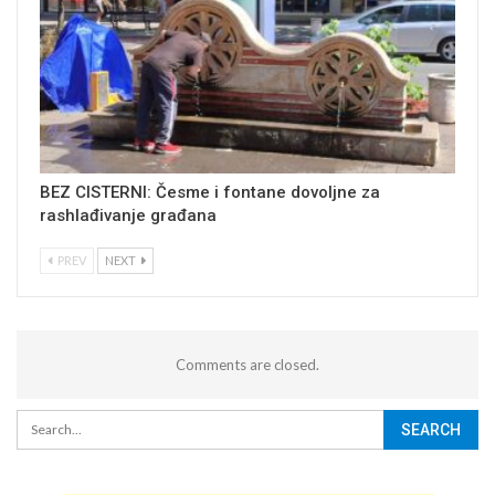
BEZ CISTERNI: Česme i fontane dovoljne za
rashlađivanje građana
PREV
NEXT
Comments are closed.