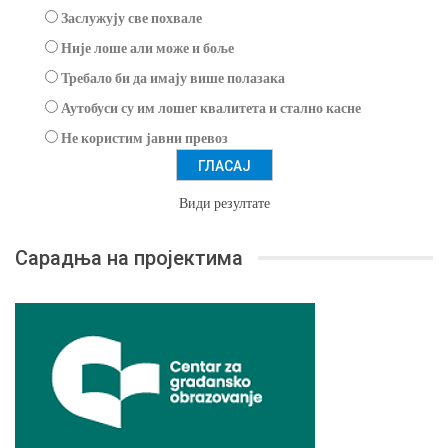
Заслужују све похвале
Није лоше али може и боље
Требало би да имају више полазака
Аутобуси су им лошег квалитета и стално касне
Не користим јавни превоз
Види резултате
Сарадња на пројектима