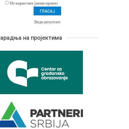
Не користим јавни превоз
Види резултате
арадња на пројектима