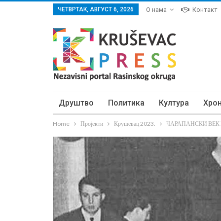
ЧЕТВРТАК, АВГУСТ 6, 2026
О нама
Контакт
Друштво
Политика
Култура
Хро
Home
Пројекти
Крушевац 2023.
ЧАРАПАНСКИ ВЕК МУ