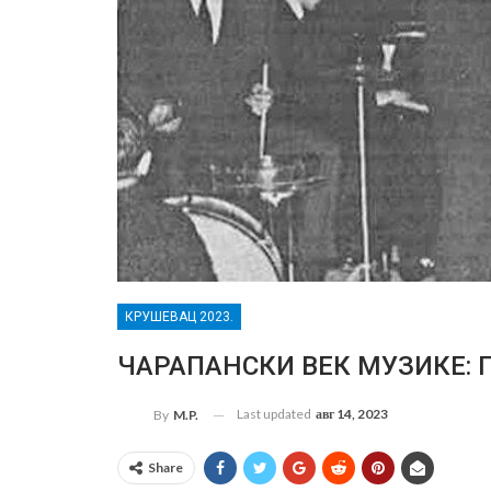
КРУШЕВАЦ 2023.
ЧАРАПАНСКИ ВЕК МУЗИКЕ: П
Last updated
авг 14, 2023
By
M.P.
Share