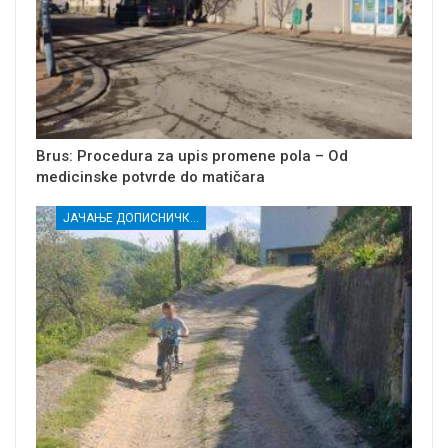
Brus: Procedura za upis promene pola – Od
medicinske potvrde do matičara
ЈАЧАЊЕ ДОПИСНИЧКЕ МРЕЖЕ НЕЗАВИСНИХ МЕДИЈА У РАСИНСКОМ ОКРУГУ