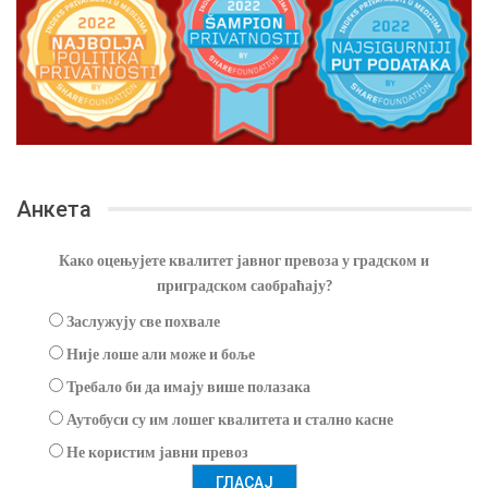
Анкета
Како оцењујете квалитет јавног превоза у градском и
приградском саобраћају?
Заслужују све похвале
Није лоше али може и боље
Требало би да имају више полазака
Аутобуси су им лошег квалитета и стално касне
Не користим јавни превоз