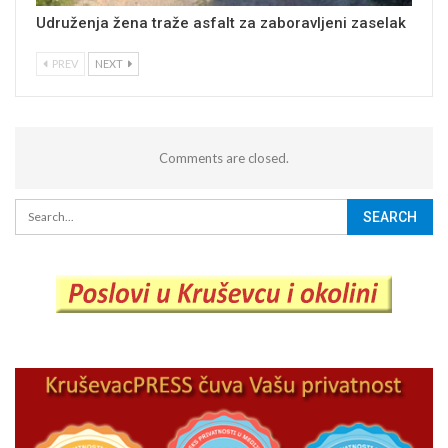
Udruženja žena traže asfalt za zaboravljeni zaselak
PREV
NEXT
Comments are closed.