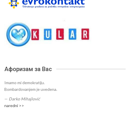
Афоризам за Вас
Imamo mi demokratiju.
Bombardovanjem je uvedena.
—
Darko Mihajlović
naredni >>