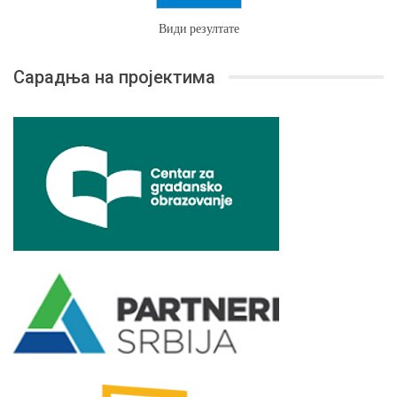
Види резултате
Сарадња на пројектима