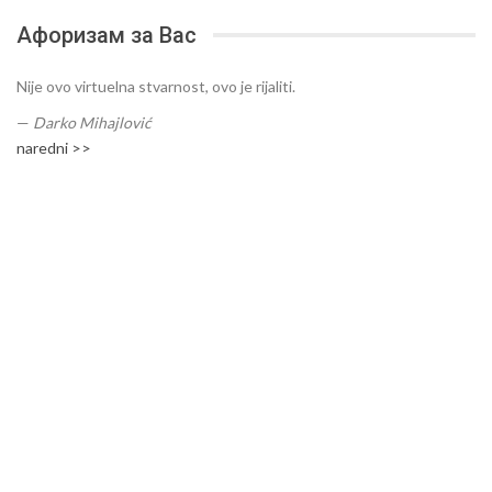
Афоризам за Вас
Nije ovo virtuelna stvarnost, ovo je rijaliti.
—
Darko Mihajlović
naredni >>