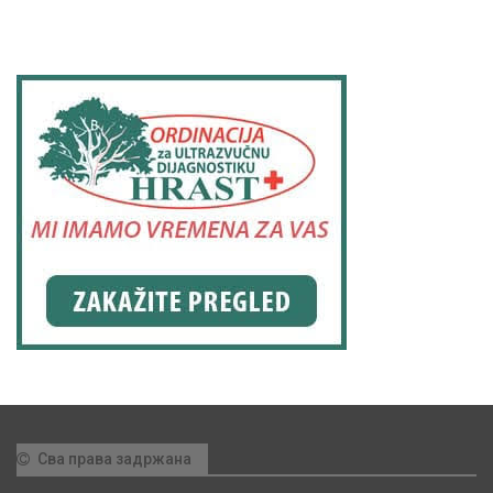
Сва права задржана