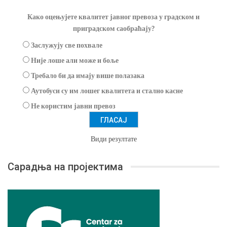
Како оцењујете квалитет јавног превоза у градском и
приградском саобраћају?
Заслужују све похвале
Није лоше али може и боље
Требало би да имају више полазака
Аутобуси су им лошег квалитета и стално касне
Не користим јавни превоз
Види резултате
Сарадња на пројектима