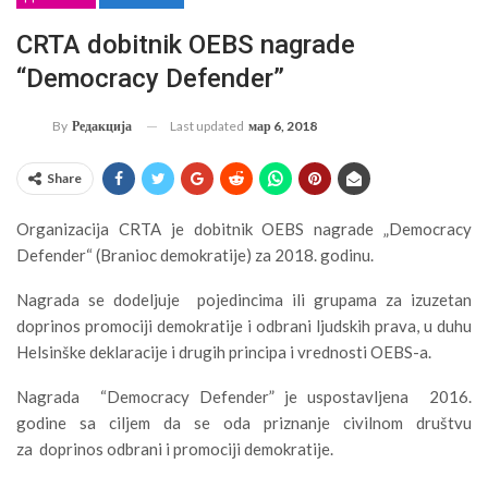
CRTA dobitnik OEBS nagrade
“Democracy Defender”
Last updated
мар 6, 2018
By
Редакција
Share
Organizacija CRTA je dobitnik OEBS nagrade „Democracy
Defender“ (Branioc demokratije) za 2018. godinu.
Nagrada se dodeljuje pojedincima ili grupama za izuzetan
doprinos promociji demokratije i odbrani ljudskih prava, u duhu
Helsinške deklaracije i drugih principa i vrednosti OEBS-a.
Nagrada “Democracy Defender” je uspostavljena 2016.
godine sa ciljem da se oda priznanje civilnom društvu
za doprinos odbrani i promociji demokratije.