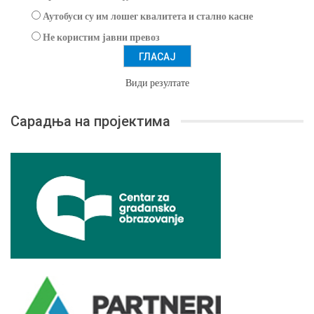
Аутобуси су им лошег квалитета и стално касне
Не користим јавни превоз
Види резултате
Сарадња на пројектима