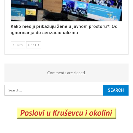
Kako mediji prikazuju žene u javnom prostoru?: Od
ignorisanja do senzacionalizma
PREV
NEXT
Comments are closed.