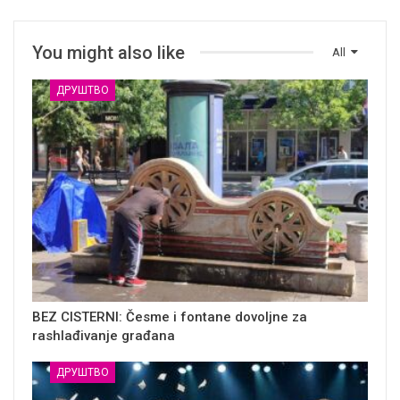
You might also like
All
ДРУШТВО
BEZ CISTERNI: Česme i fontane dovoljne za
rashlađivanje građana
ДРУШТВО