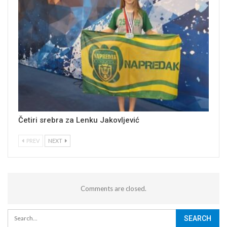
Četiri srebra za Lenku Jakovljević
PREV
NEXT
Comments are closed.