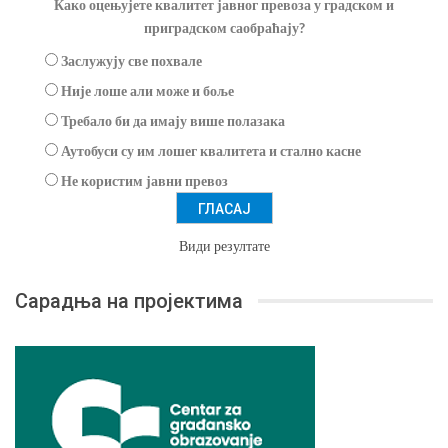
Како оцењујете квалитет јавног превоза у градском и
приградском саобраћају?
Заслужују све похвале
Није лоше али може и боље
Требало би да имају више полазака
Аутобуси су им лошег квалитета и стално касне
Не користим јавни превоз
Види резултате
Сарадња на пројектима