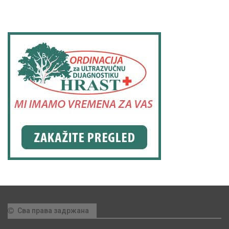
Сва права задржана