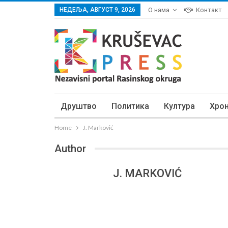
НЕДЕЉА, АВГУСТ 9, 2026
О нама
Контакт
Друштво
Политика
Култура
Хро
Home
J. Marković
Author
J. MARKOVIĆ