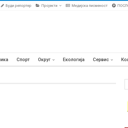
Буди репортер
Пројекти
Медијска писменост
ПОСЛ
ника
Спорт
Округ
Екологија
Сервис
Ко