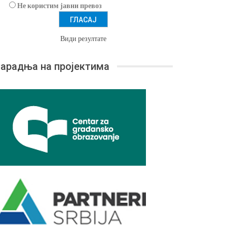
Не користим јавни превоз
Види резултате
арадња на пројектима