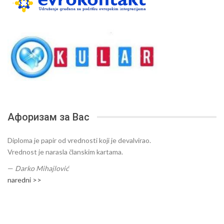
Афоризам за Вас
Diploma je papir od vrednosti koji je devalvirao.
Vrednost je narasla članskim kartama.
—
Darko Mihajlović
naredni >>