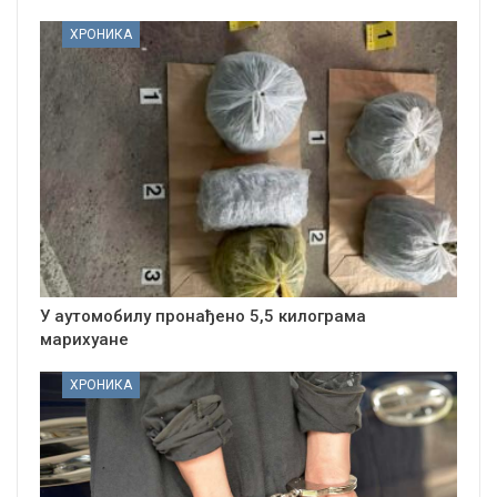
ХРОНИКА
У аутомобилу пронађено 5,5 килограма
марихуане
ХРОНИКА