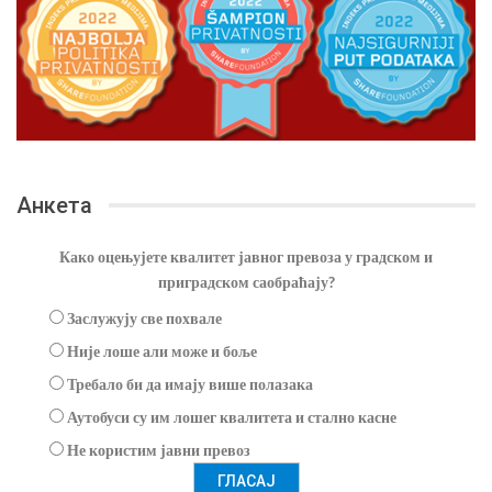
Анкета
Како оцењујете квалитет јавног превоза у градском и
приградском саобраћају?
Заслужују све похвале
Није лоше али може и боље
Требало би да имају више полазака
Аутобуси су им лошег квалитета и стално касне
Не користим јавни превоз