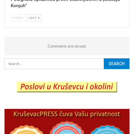
Konjuh“
PREV
NEXT
Comments are closed.