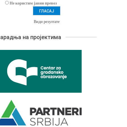
Не користим јавни превоз
Види резултате
арадња на пројектима