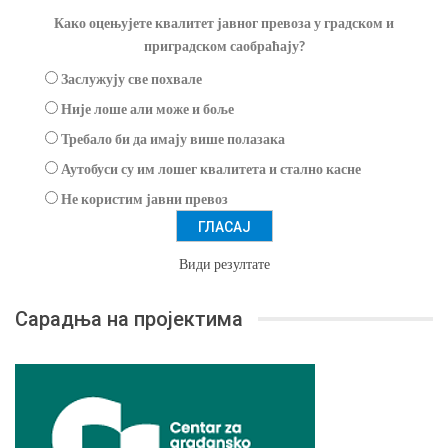
Како оцењујете квалитет јавног превоза у градском и
приградском саобраћају?
Заслужују све похвале
Није лоше али може и боље
Требало би да имају више полазака
Аутобуси су им лошег квалитета и стално касне
Не користим јавни превоз
Види резултате
Сарадња на пројектима