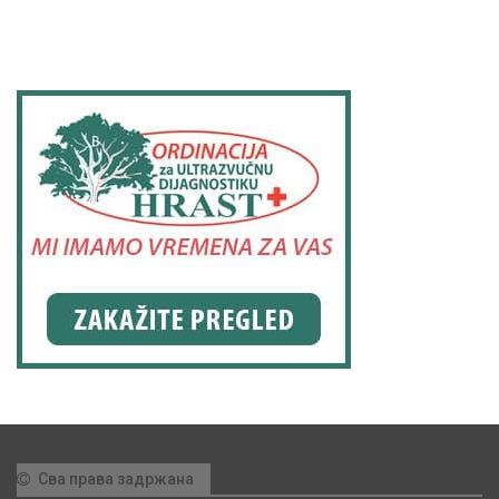
Сва права задржана