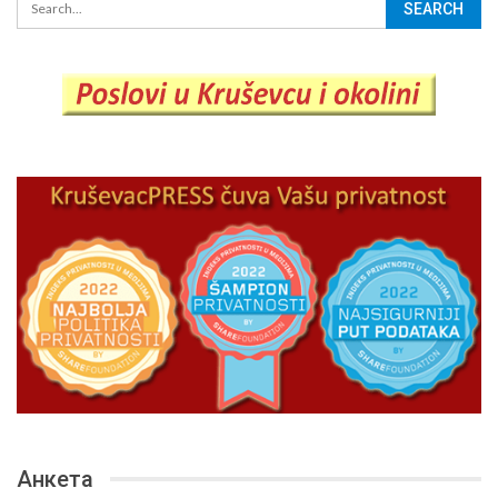
Анкета