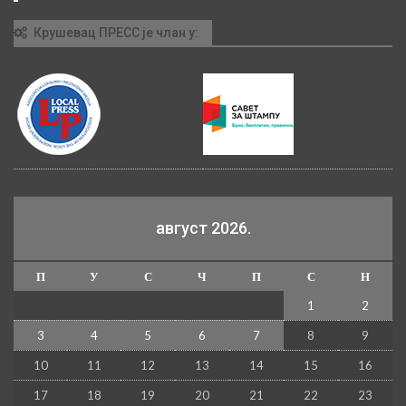
Крушевац ПРЕСС је члан у:
август 2026.
П
У
С
Ч
П
С
Н
1
2
3
4
5
6
7
8
9
10
11
12
13
14
15
16
17
18
19
20
21
22
23