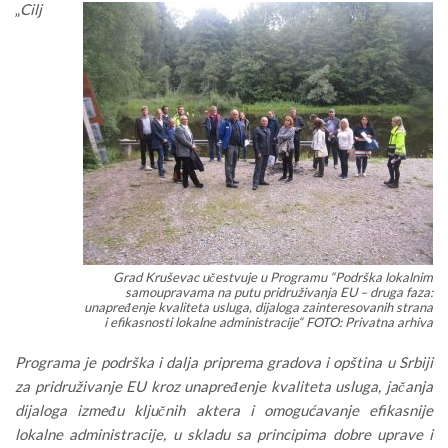
„
Cilj
Grad Kruševac učestvuje u Programu “Podrška lokalnim
samoupravama na putu pridruživanja EU – druga faza:
unapređenje kvaliteta usluga, dijaloga zainteresovanih strana
i efikasnosti lokalne administracije“ FOTO: Privatna arhiva
Programa je podrška i dalja priprema gradova i opština u Srbiji
za pridruživanje EU kroz unapređenje kvaliteta usluga, jačanja
dijaloga između ključnih aktera i omogućavanje efikasnije
lokalne administracije, u skladu sa principima dobre uprave i