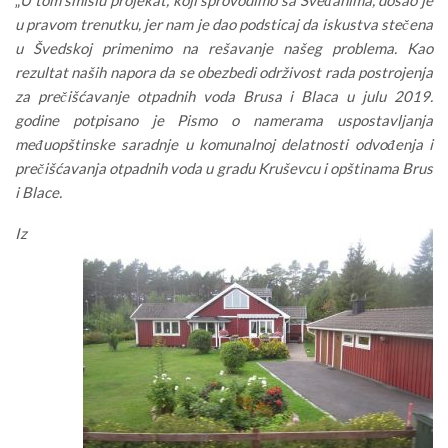
u pravom trenutku, jer nam je dao podsticaj da iskustva stečena
u Švedskoj primenimo na rešavanje našeg problema. Kao
rezultat naših napora da se obezbedi održivost rada postrojenja
za prečišćavanje otpadnih voda Brusa i Blaca u julu 2019.
godine potpisano je Pismo o namerama uspostavljanja
međuopštinske saradnje u komunalnoj delatnosti odvođenja i
prečišćavanja otpadnih voda u gradu Kruševcu i opštinama Brus
i Blace.
Iz