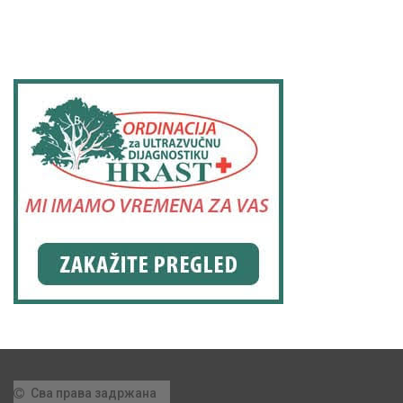
Сва права задржана