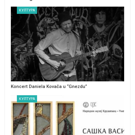
КУЛТУРА
Koncert Daniela Kovača u “Gnezdu”
КУЛТУРА