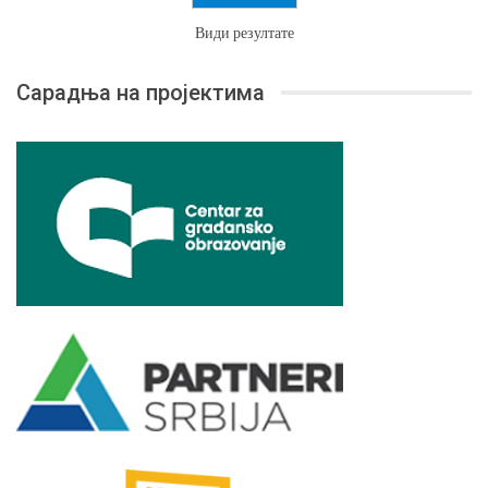
Види резултате
Сарадња на пројектима