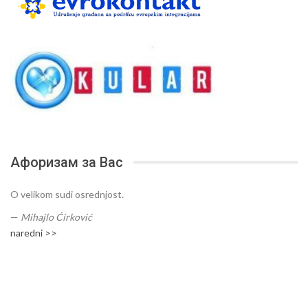
Афоризам за Вас
O velikom sudi osrednjost.
—
Mihajlo Ćirković
naredni >>