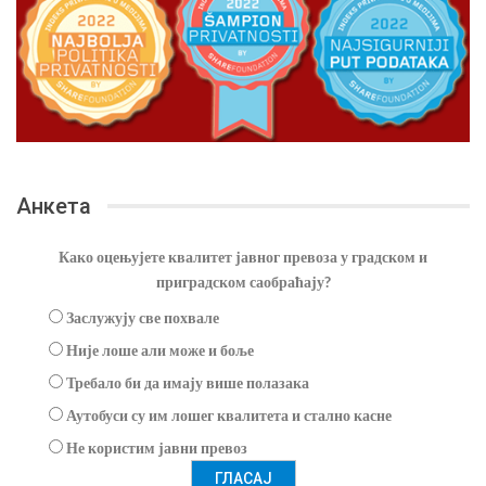
Анкета
Како оцењујете квалитет јавног превоза у градском и
приградском саобраћају?
Заслужују све похвале
Није лоше али може и боље
Требало би да имају више полазака
Аутобуси су им лошег квалитета и стално касне
Не користим јавни превоз