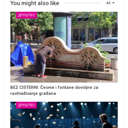
You might also like
All
ДРУШТВО
BEZ CISTERNI: Česme i fontane dovoljne za
rashlađivanje građana
ДРУШТВО