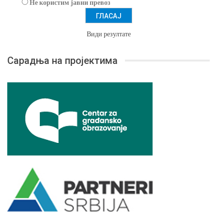
Не користим јавни превоз
Види резултате
Сарадња на пројектима