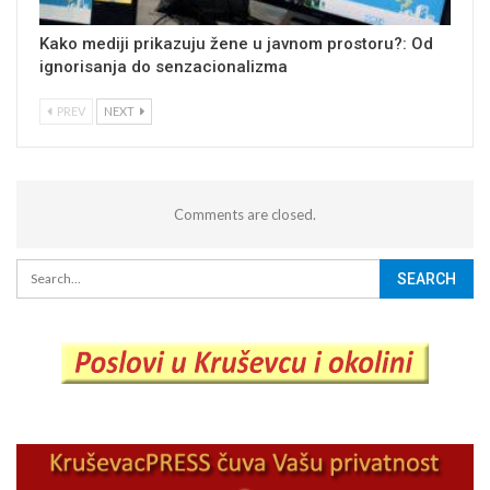
Kako mediji prikazuju žene u javnom prostoru?: Od
ignorisanja do senzacionalizma
PREV
NEXT
Comments are closed.