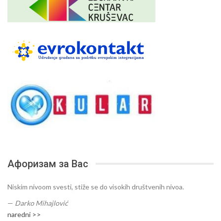
Афоризам за Вас
Niskim nivoom svesti, stiže se do visokih društvenih nivoa.
—
Darko Mihajlović
naredni >>