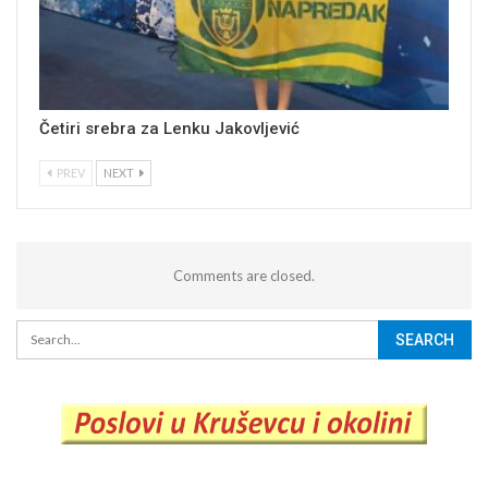
Četiri srebra za Lenku Jakovljević
PREV
NEXT
Comments are closed.