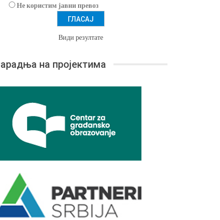
Не користим јавни превоз
Види резултате
арадња на пројектима