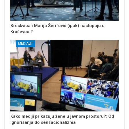
Breskvica i Marija Šerifović (ipak) nastupaju u
Kruševcu!?
MEDIALIT
Kako mediji prikazuju žene u javnom prostoru?: Od
ignorisanja do senzacionalizma