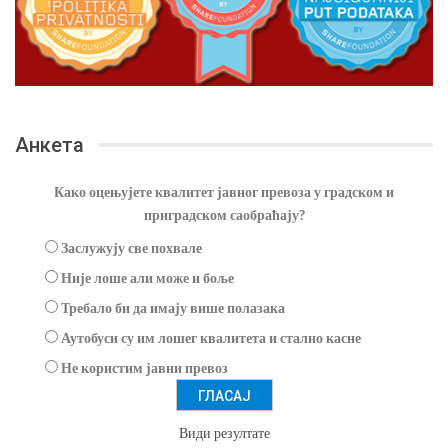
Анкета
Како оцењујете квалитет јавног превоза у градском и
приградском саобраћају?
Заслужују све похвале
Није лоше али може и боље
Требало би да имају више полазака
Аутобуси су им лошег квалитета и стално касне
Не користим јавни превоз
Види резултате