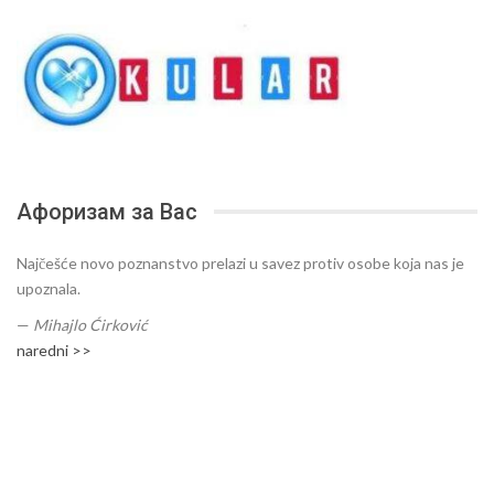
Афоризам за Вас
Najčešće novo poznanstvo prelazi u savez protiv osobe koja nas je
upoznala.
—
Mihajlo Ćirković
naredni >>