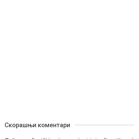
Скорашњи коментари