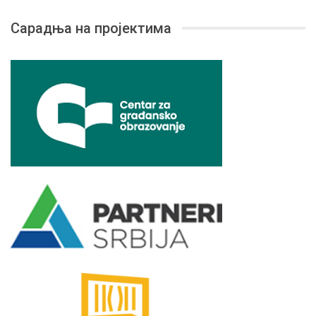
Сарадња на пројектима