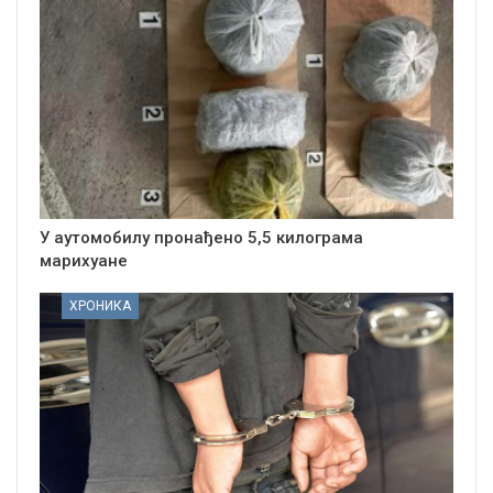
У аутомобилу пронађено 5,5 килограма
марихуане
ХРОНИКА