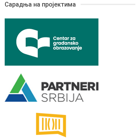
Сарадња на пројектима