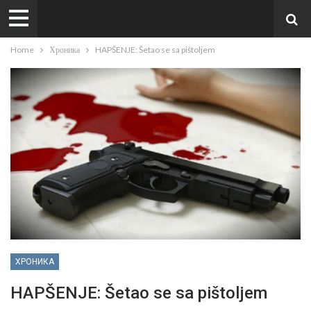
Home
Хроника
HAPŠENJE: Šetao se sa pištoljem
ХРОНИКА
HAPŠENJE: Šetao se sa pištoljem