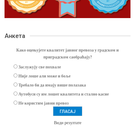
Анкета
Како оцењујете квалитет јавног превоза у градском и
приградском саобраћају?
Заслужују све похвале
Није лоше али може и боље
Требало би да имају више полазака
Аутобуси су им лошег квалитета и стално касне
Не користим јавни превоз
Види резултате