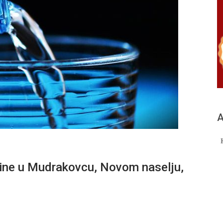
А
ne u Mudrakovcu, Novom naselju,