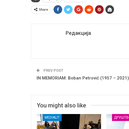
Share
Редакција
PREV POST
IN MEMORIAM: Boban Petrović (1957 – 2021)
You might also like
MEDIALIT
ДРУШТВ