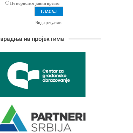
Не користим јавни превоз
Види резултате
арадња на пројектима