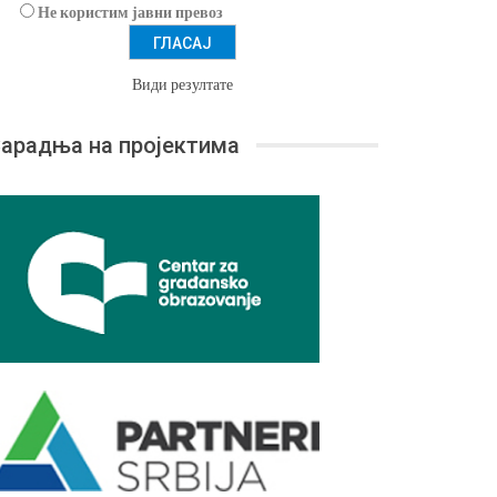
Не користим јавни превоз
Види резултате
арадња на пројектима