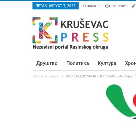
ПЕТАК, АВГУСТ 7, 2026
О нама
Контакт
Друштво
Политика
Култура
Хро
Home
Спорт
JAVNI POZIV SPORTSKOG SAVEZA: Prijavljivan