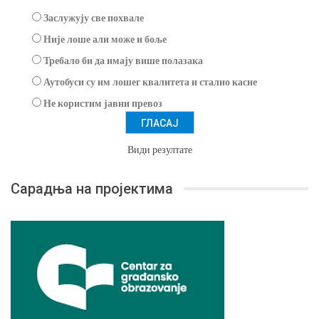
Заслужују све похвале
Није лоше али може и боље
Требало би да имају више полазака
Аутобуси су им лошег квалитета и стално касне
Не користим јавни превоз
Види резултате
Сарадња на пројектима