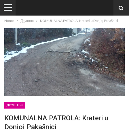
Home
Друштво
KOMUNALNA PATROLA: Krateri u Donjoj Pakašnici
ДРУШТВО
KOMUNALNA PATROLA: Krateri u
Donjoj Pakašnici