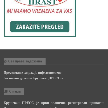
Сва права задржана
Преузимање садржаја није дозвољено
без писане дозволе КрушевацПРЕСС-а.
О нама
Крушевац ПРЕСС је први званично регистрован приватни