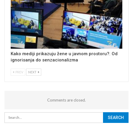
Kako mediji prikazuju žene u javnom prostoru?: Od
ignorisanja do senzacionalizma
PREV
NEXT
Comments are closed.