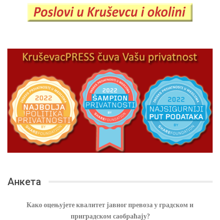
Анкета
Како оцењујете квалитет јавног превоза у градском и
приградском саобраћају?