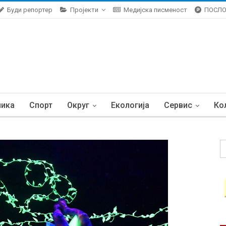
Буди репортер
Пројекти
Медијска писменост
ПОСЛ
ника
Спорт
Округ
Екологија
Сервис
Ко