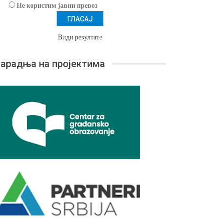
Не користим јавни превоз
Види резултате
арадња на пројектима