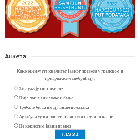
Анкета
Како оцењујете квалитет јавног превоза у градском и
приградском саобраћају?
Заслужују све похвале
Није лоше али може и боље
Требало би да имају више полазака
Аутобуси су им лошег квалитета и стално касне
Не користим јавни превоз