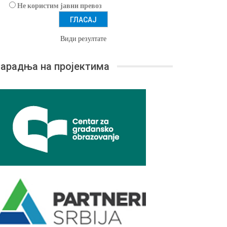
Не користим јавни превоз
Види резултате
арадња на пројектима