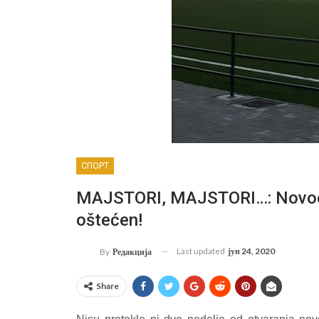
СПОРТ
MAJSTORI, MAJSTORI…: Novootvo
oštećen!
Last updated
јун 24, 2020
By
Редакција
Share