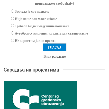
приградском саобраћају?
Заслужују све похвале
Није лоше али може и боље
Требало би да имају више полазака
Аутобуси су им лошег квалитета и стално касне
Не користим јавни превоз
Види резултате
Сарадња на пројектима