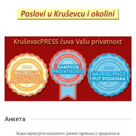
Анкета
Како оцењујете квалитет јавног превоза у градском и