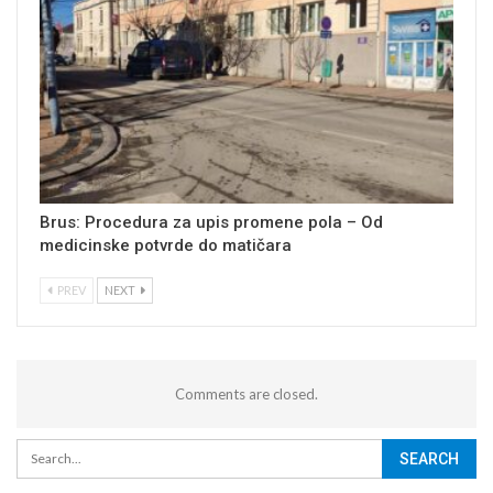
Brus: Procedura za upis promene pola – Od
medicinske potvrde do matičara
PREV
NEXT
Comments are closed.