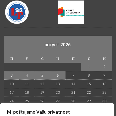
август 2026.
П
У
С
Ч
П
С
Н
1
2
3
4
5
6
7
8
9
10
11
12
13
14
15
16
17
18
19
20
21
22
23
24
25
26
27
28
29
30
31
Mi poštujemo Vašu privatnost