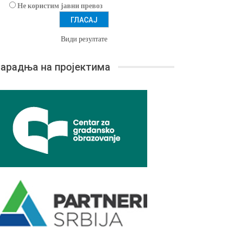
Не користим јавни превоз
Види резултате
арадња на пројектима