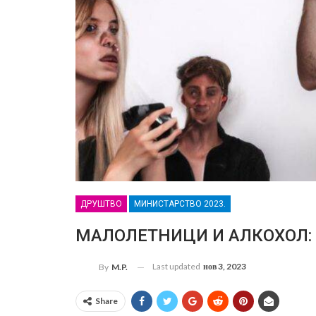
ДРУШТВО
МИНИСТАРСТВО 2023.
МАЛОЛЕТНИЦИ И АЛКОХОЛ: Пр
Last updated
нов 3, 2023
By
M.P.
Share