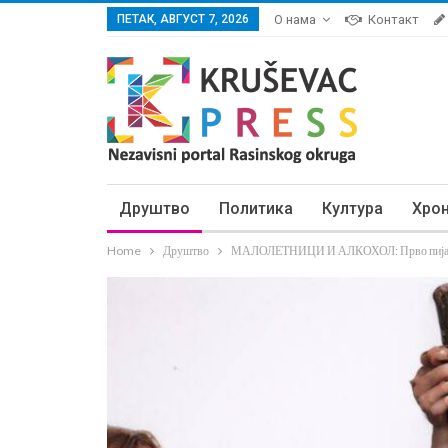
ПЕТАК, АВГУСТ 7, 2026
О нама
Контакт
Друштво
Политика
Култура
Хро
Home
Друштво
МАЛОЛЕТНИЦИ И АЛКОХОЛ: Прво пијанст