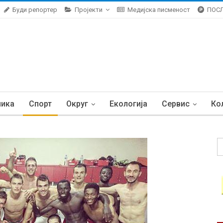
Буди репортер
Пројекти
Медијска писменост
ПОС
ника
Спорт
Округ
Екологија
Сервис
Ко