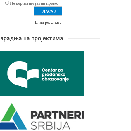
Не користим јавни превоз
Види резултате
арадња на пројектима