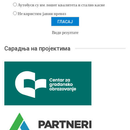
Аутобуси су им лошег квалитета и стално касне
Не користим јавни превоз
Види резултате
Сарадња на пројектима