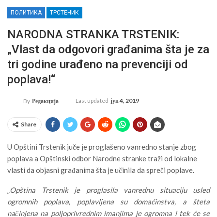
ПОЛИТИКА
ТРСТЕНИК
NARODNA STRANKA TRSTENIK:
„Vlast da odgovori građanima šta je za
tri godine urađeno na prevenciji od
poplava!“
Last updated
јун 4, 2019
By
Редакција
Share
U Opštini Trstenik juče je proglašeno vanredno stanje zbog
poplava a Opštinski odbor Narodne stranke traži od lokalne
vlasti da objasni građanima šta je učinila da spreči poplave.
„
Opština Trstenik je proglasila vanrednu situaciju usled
ogromnih poplava, poplavljena su domaćinstva, a šteta
načinjena na poljoprivrednim imanjima je ogromna i tek će se