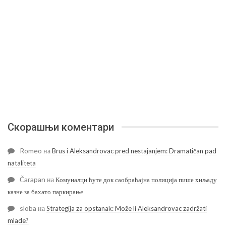
Скорашњи коментари
Romeo
на
Brus i Aleksandrovac pred nestajanjem: Dramatičan pad
nataliteta
Čarapan
на
Комуналци ћуте док саобраћајна полиција пише хиљаду
казне за бахато паркирање
sloba
на
Strategija za opstanak: Može li Aleksandrovac zadržati
mlade?