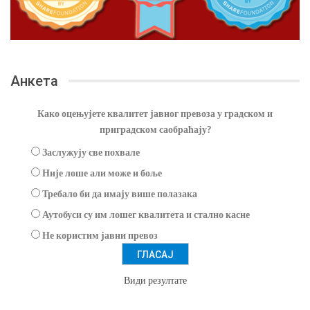
Анкета
Како оцењујете квалитет јавног превоза у градском и
приградском саобраћају?
Заслужују све похвале
Није лоше али може и боље
Требало би да имају више полазака
Аутобуси су им лошег квалитета и стално касне
Не користим јавни превоз
Види резултате