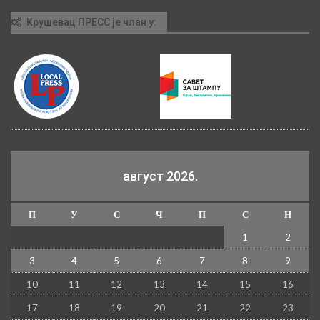
Крушевац ПРЕСС је члан у:
август 2026.
П
У
С
Ч
П
С
Н
1
2
3
4
5
6
7
8
9
10
11
12
13
14
15
16
17
18
19
20
21
22
23