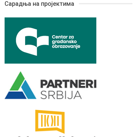
Сарадња на пројектима