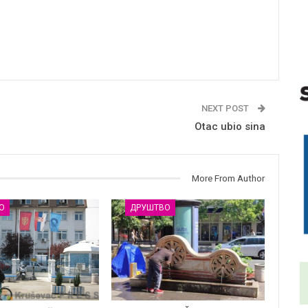
NEXT POST
Otac ubio sina
More From Author
О
ДРУШТВО