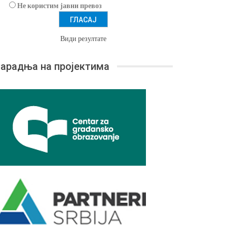
Не користим јавни превоз
Види резултате
арадња на пројектима