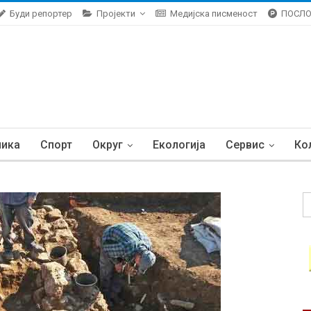
Буди репортер
Пројекти
Медијска писменост
ПОСЛ
ника
Спорт
Округ
Екологија
Сервис
Ко