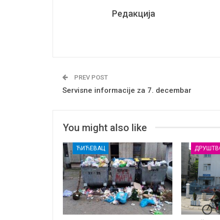
Редакција
PREV POST
Servisne informacije za 7. decembar
You might also like
ЋИЋЕВАЦ
ДРУШТВ