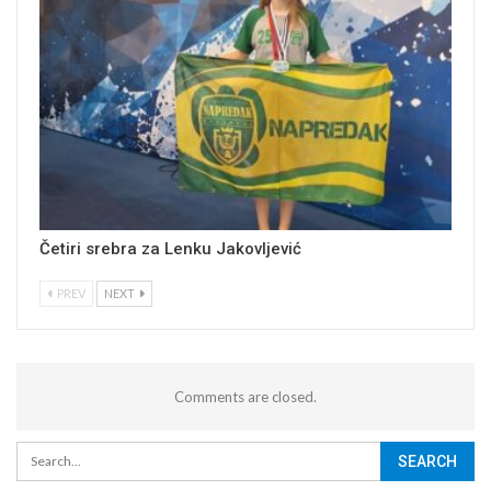
Četiri srebra za Lenku Jakovljević
PREV
NEXT
Comments are closed.