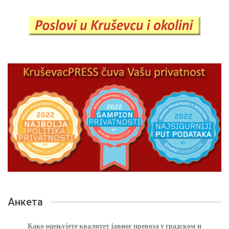
Анкета
Како оцењујете квалитет јавног превоза у градском и