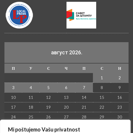
август 2026.
П
У
С
Ч
П
С
Н
1
2
3
4
5
6
7
8
9
10
11
12
13
14
15
16
17
18
19
20
21
22
23
24
25
26
27
28
29
30
31
Mi poštujemo Vašu privatnost