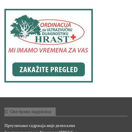
Сва права задржана
Преузимање садржаја није дозвољено