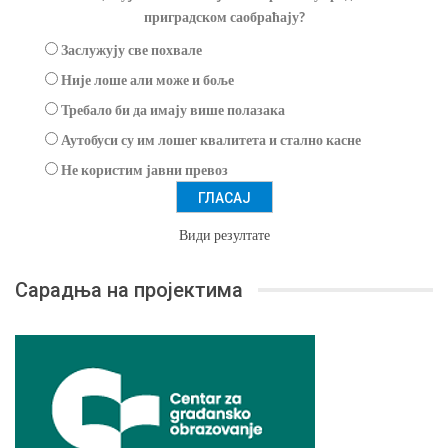
приградском саобраћају?
Заслужују све похвале
Није лоше али може и боље
Требало би да имају више полазака
Аутобуси су им лошег квалитета и стално касне
Не користим јавни превоз
Види резултате
Сарадња на пројектима