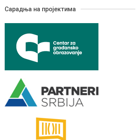
Сарадња на пројектима