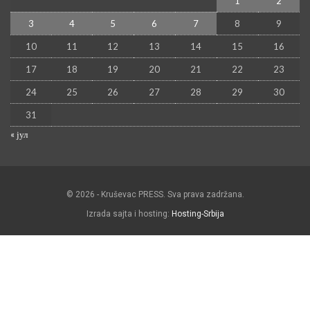
1
2
3
4
5
6
7
8
9
10
11
12
13
14
15
16
17
18
19
20
21
22
23
24
25
26
27
28
29
30
31
« јул
© 2026 - Kruševac PRESS. Sva prava zadržana.
Izrada sajta i hosting:
Hosting-Srbija