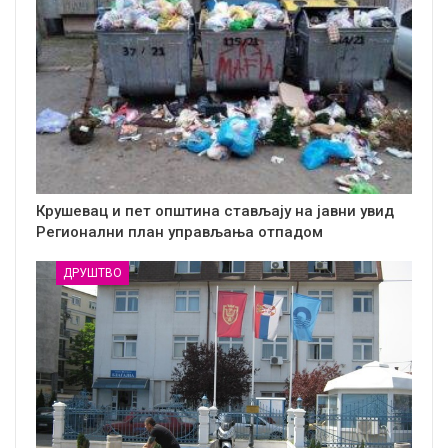
Крушевац и пет општина стављају на јавни увид
Регионални план управљања отпадом
ДРУШТВО