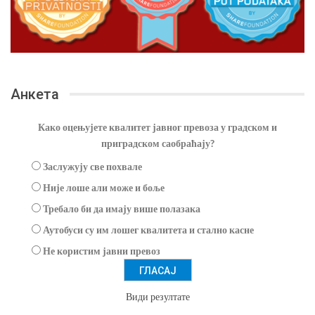
Анкета
Како оцењујете квалитет јавног превоза у градском и
приградском саобраћају?
Заслужују све похвале
Није лоше али може и боље
Требало би да имају више полазака
Аутобуси су им лошег квалитета и стално касне
Не користим јавни превоз
Види резултате