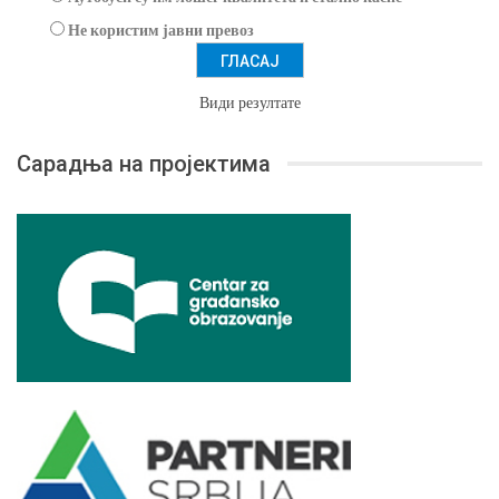
Не користим јавни превоз
Види резултате
Сарадња на пројектима