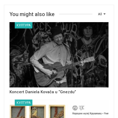
You might also like
All
КУЛТУРА
Koncert Daniela Kovača u “Gnezdu”
КУЛТУРА