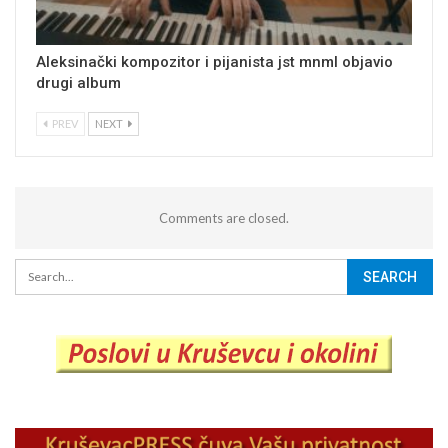
Aleksinački kompozitor i pijanista jst mnml objavio
drugi album
PREV
NEXT
Comments are closed.