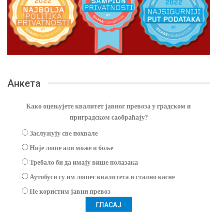
Анкета
Како оцењујете квалитет јавног превоза у градском и
приградском саобраћају?
Заслужују све похвале
Није лоше али може и боље
Требало би да имају више полазака
Аутобуси су им лошег квалитета и стално касне
Не користим јавни превоз