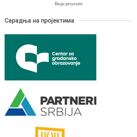
Види резултате
Сарадња на пројектима