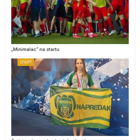
„Minimalac“ na startu
СПОРТ