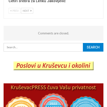
Četiri srebra za Lenku Jakovljević
PREV
NEXT
Comments are closed.