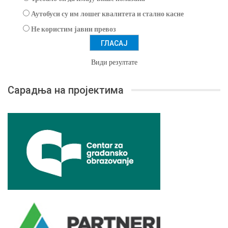
Аутобуси су им лошег квалитета и стално касне
Не користим јавни превоз
Види резултате
Сарадња на пројектима