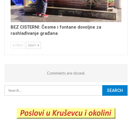
BEZ CISTERNI: Česme i fontane dovoljne za
rashlađivanje građana
PREV
NEXT
Comments are closed.