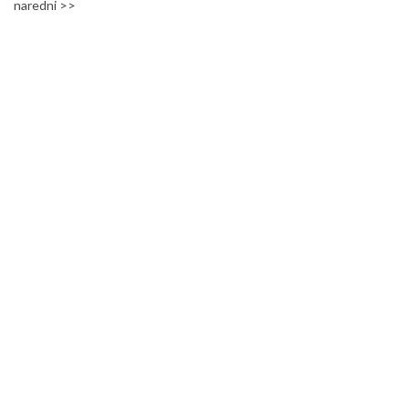
naredni >>