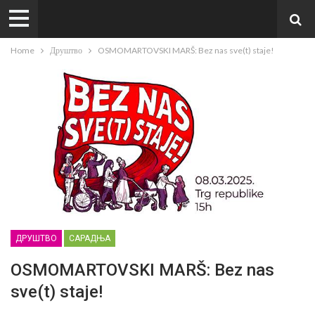
Home
Друштво
OSMOMARTOVSKI MARŠ: Bez nas sve(t) staje!
ДРУШТВО
САРАДЊА
OSMOMARTOVSKI MARŠ: Bez nas
sve(t) staje!