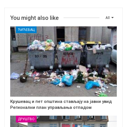
You might also like
All
ЋИЋЕВАЦ
Крушевац и пет општина стављају на јавни увид
Регионални план управљања отпадом
ДРУШТВО