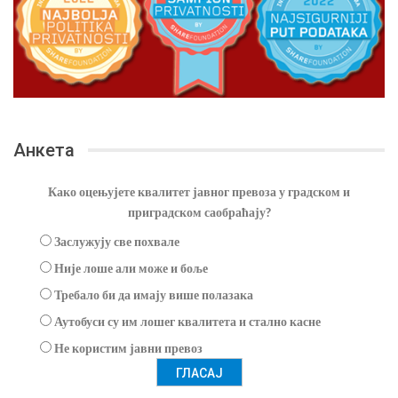
Анкета
Како оцењујете квалитет јавног превоза у градском и
приградском саобраћају?
Заслужују све похвале
Није лоше али може и боље
Требало би да имају више полазака
Аутобуси су им лошег квалитета и стално касне
Не користим јавни превоз