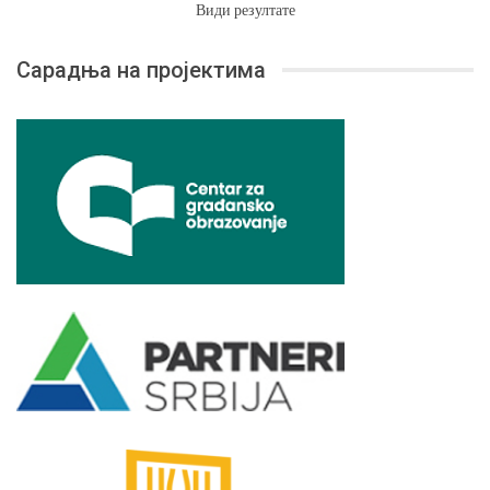
Види резултате
Сарадња на пројектима