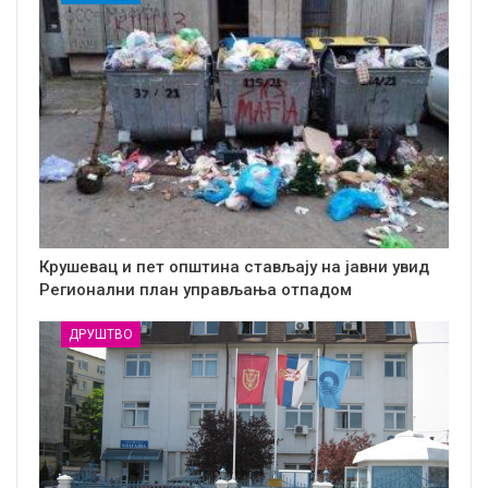
Крушевац и пет општина стављају на јавни увид
Регионални план управљања отпадом
ДРУШТВО