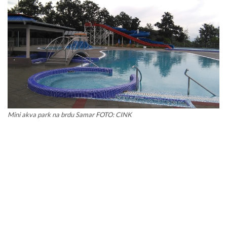
Mini akva park na brdu Samar FOTO: CINK