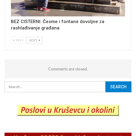
BEZ CISTERNI: Česme i fontane dovoljne za
rashlađivanje građana
PREV
NEXT
Comments are closed.