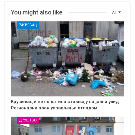
You might also like
All
ЋИЋЕВАЦ
Крушевац и пет општина стављају на јавни увид
Регионални план управљања отпадом
ДРУШТВО