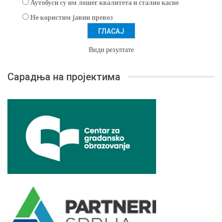
Аутобуси су им лошег квалитета и стално касне
Не користим јавни превоз
Види резултате
Сарадња на пројектима