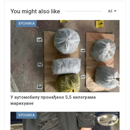
You might also like
All
ХРОНИКА
У аутомобилу пронађено 5,5 килограма
марихуане
ХРОНИКА