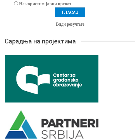
Не користим јавни превоз
Види резултате
Сарадња на пројектима