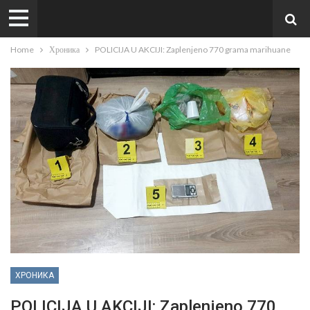
Home
Хроника
POLICIJA U AKCIJI: Zaplenjeno 770 grama marihuane
ХРОНИКА
POLICIJA U AKCIJI: Zaplenjeno 770