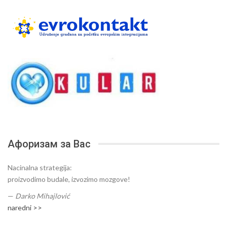
Афоризам за Вас
Nacinalna strategija:
proizvodimo budale, izvozimo mozgove!
—
Darko Mihajlović
naredni >>