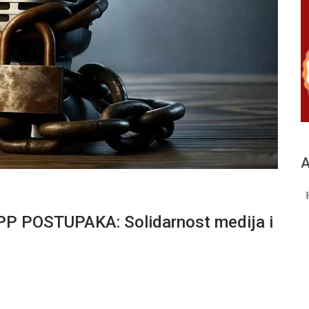
А
 POSTUPAKA: Solidarnost medija i