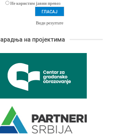
Не користим јавни превоз
Види резултате
арадња на пројектима