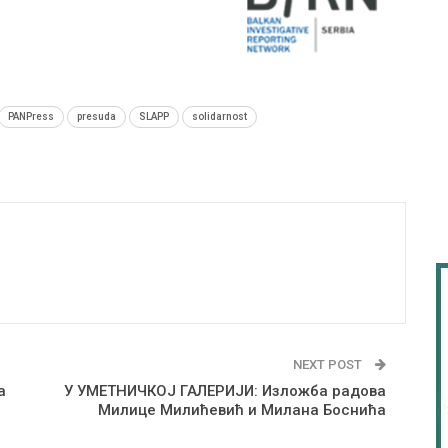
PANPress
presuda
SLAPP
solidarnost
NEXT POST
a
У УМЕТНИЧКОЈ ГАЛЕРИЈИ: Изложба радова
Милице Милићевић и Милана Боснића