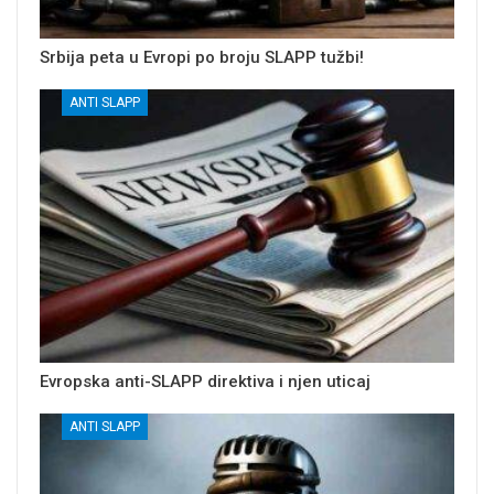
Srbija peta u Evropi po broju SLAPP tužbi!
ANTI SLAPP
Evropska anti-SLAPP direktiva i njen uticaj
ANTI SLAPP