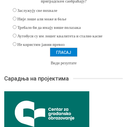
приградском саобраћају?
Заслужују све похвале
Није лоше али може и боље
Требало би да имају више полазака
Аутобуси су им лошег квалитета и стално касне
Не користим јавни превоз
Види резултате
Сарадња на пројектима