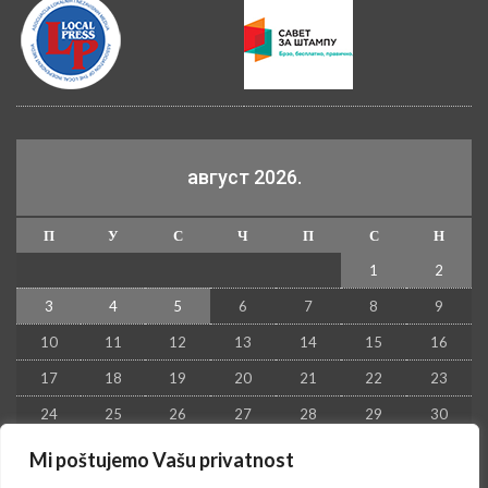
август 2026.
П
У
С
Ч
П
С
Н
1
2
3
4
5
6
7
8
9
10
11
12
13
14
15
16
17
18
19
20
21
22
23
24
25
26
27
28
29
30
31
Mi poštujemo Vašu privatnost
« јул