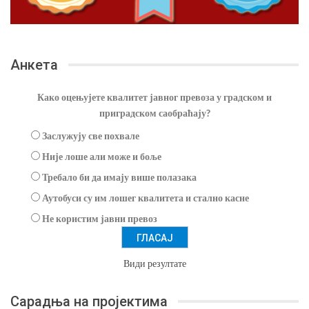
Анкета
Како оцењујете квалитет јавног превоза у градском и
приградском саобраћају?
Заслужују све похвале
Није лоше али може и боље
Требало би да имају више полазака
Аутобуси су им лошег квалитета и стално касне
Не користим јавни превоз
Види резултате
Сарадња на пројектима