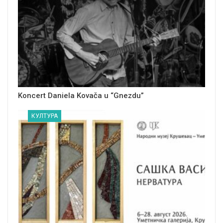
Koncert Daniela Kovača u “Gnezdu”
КУЛТУРА