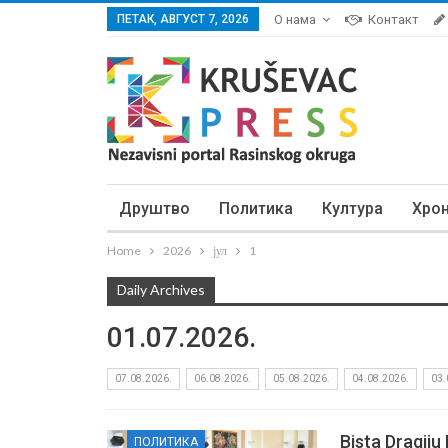
ПЕТАК, АВГУСТ 7, 2026
О нама
Контакт
Друштво
Политика
Култура
Хро
Home
2026
јул
1
Daily Archives
01.07.2026.
07.08.2026.
06.08.2026.
05.08.2026.
04.08.2026.
03.
Bista Dragiju
ПОЛИТИКА