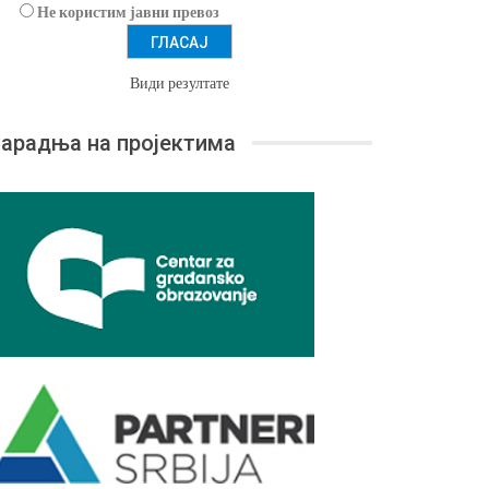
Не користим јавни превоз
Види резултате
арадња на пројектима