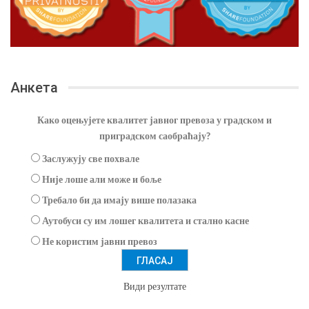
Анкета
Како оцењујете квалитет јавног превоза у градском и
приградском саобраћају?
Заслужују све похвале
Није лоше али може и боље
Требало би да имају више полазака
Аутобуси су им лошег квалитета и стално касне
Не користим јавни превоз
Види резултате