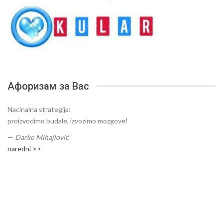
Афоризам за Вас
Nacinalna strategija:
proizvodimo budale, izvozimo mozgove!
—
Darko Mihajlović
naredni >>