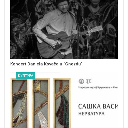
Koncert Daniela Kovača u “Gnezdu”
КУЛТУРА