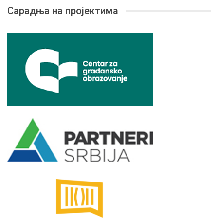
Сарадња на пројектима