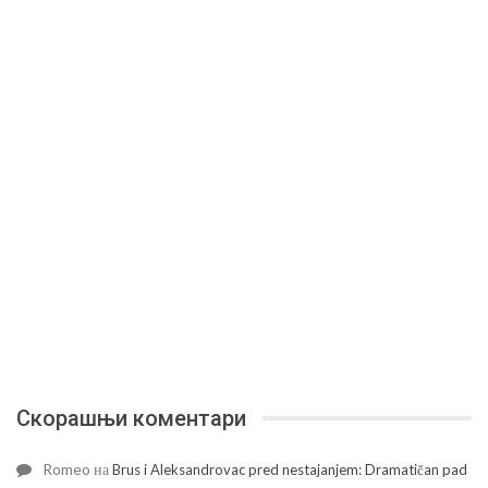
Скорашњи коментари
Romeo
на
Brus i Aleksandrovac pred nestajanjem: Dramatičan pad