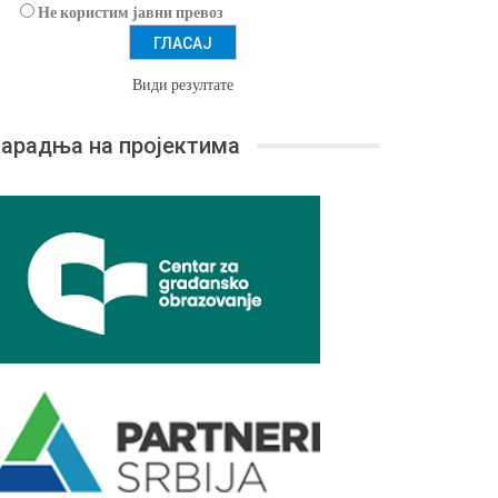
Не користим јавни превоз
Види резултате
арадња на пројектима