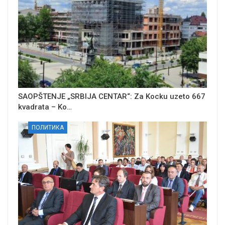
SAOPŠTENJE „SRBIJA CENTAR“: Za Kocku uzeto 667
kvadrata – Ko…
ПОЛИТИКА