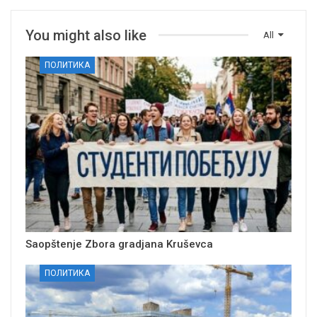
You might also like
All
ПОЛИТИКА
Saopštenje Zbora gradjana Kruševca
ПОЛИТИКА