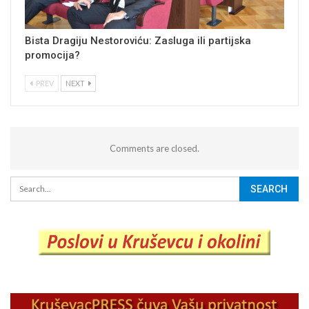
Bista Dragiju Nestoroviću: Zasluga ili partijska
promocija?
PREV
NEXT
Comments are closed.