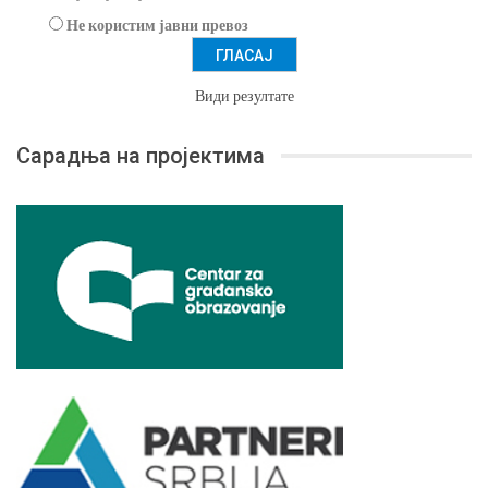
Не користим јавни превоз
Види резултате
Сарадња на пројектима