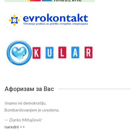
Афоризам за Вас
Imamo mi demokratiju.
Bombardovanjem je uvedena.
—
Darko Mihajlović
naredni >>